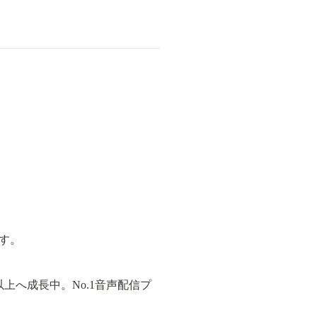
す。
上へ成長中。No.1音声配信プ