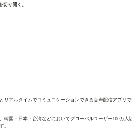
性を切り開く。
とリアルタイムでコミュニケーションできる音声配信アプリで
し、韓国・日本・台湾などにおいてグローバルユーザー100万人以
す。