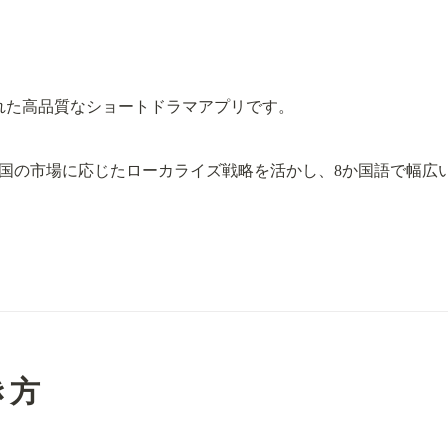
れた高品質なショートドラマアプリです。
国の市場に応じたローカライズ戦略を活かし、8か国語で幅広
働き方